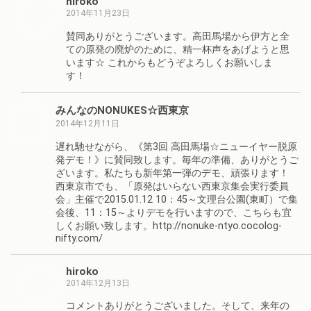
hiroko
2014年11月23日
賛同ありがとうございます。高田馬場から伊方と全
ての原発の廃炉のために、精一杯声をあげようと思
います☆ これからもどうぞよろしくお願いしま
す！
みんなのNONUKES☆西東京
2014年12月11日
遅れ馳せながら、《第3回 高田馬場☆ニューイヤー脱原
発デモ！》に賛同致します。毎年の準備、ありがとうご
ざいます。私たちも新年第一弾のデモ、頑張ります！
西東京市でも、「原発はいらない西東京集会実行委員
会」主催で2015.01.12 10：45～文理台公園(東町）で集
会後、11：15～よりデモを行いますので、こちらも宜
しくお願い致します。http://nonuke-ntyo.cocolog-
nifty.com/
hiroko
2014年12月13日
コメントありがとうございました。そして、来年の