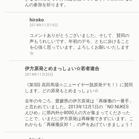
んの参加を祈ります。
hiroko
2014年11月19日
コメントありがとうございました。そして、賛同の
声もうれしいです。年初のデモ、ともに歩けること
を心強く思っています。よろしくお願いいたします
☆
伊方原発とめまっしょい☆若者連合
2014年11月20日
《第3回 高田馬場☆ニューイヤー脱原発デモ！》に賛同
します。どの原発もとめまっしょい☆
去年の今ごろ、愛媛県の伊方原発は「再稼働の一番手」
と言われていました。2013年12月1日の「NO NUKES
えひめ」に県内外か8000人の方が集まってくださった
ことで、いまだに伊方原発は再稼働できずにいます。こ
れからも「再稼働反対！」の声をあげていきましょう！