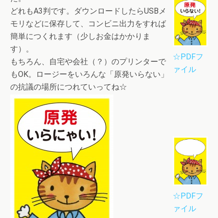
どれもA3判です。ダウンロードしたらUSBメ
モリなどに保存して、コンビニ出力をすれば
簡単につくれます（少しお金はかかりま
す）。
☆PDFフ
もちろん、自宅や会社（？）のプリンターで
ァイル
もOK。ロージーをいろんな「原発いらない」
の抗議の場所につれていってね☆
☆PDFフ
ァイル