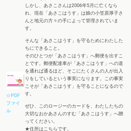
しかし、あさこさんは2006年5月に亡くなら
れ、現在「あさこはうす」は娘の小笠原厚子さ
んと地元の方々の手によって管理されていま
す。
そんな「あさこはうす」を守るためにわたした
ちにできること。
そのひとつが「あさこはうす」へ郵便を出すこ
とです。郵便配達車が「あさこはうす」への道
を通れば通るほど、そこにたくさんの人が出入
りをしているという事実になります。この事実
こそが「あさこはうす」を守ることになるので
す。
☆PDF
ファイ
ぜひ、このロージーのカードを、わたしたちの
ル
大切なおかあさんのすむ「あさこはうす」へ贈
ってください。
★住所はこちらです。