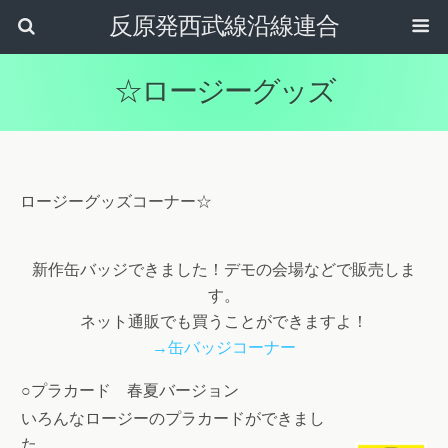
反原発西武線沿線連合
☆ロージーグッズ
ロージーグッズコーナー☆
新作缶バッジできました！デモの会場などで販売しま
す。
ネット通販でも買うことができますよ！
→缶バッジコーナー
○プラカード 春夏バージョン
いろんなロージーのプラカードができまし
た。