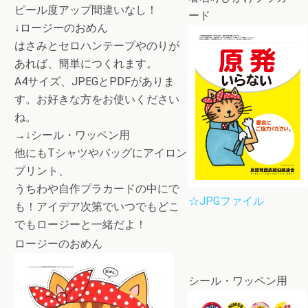
ピール度アップ間違いなし！
ード
↓
ロージーのおめん
はさみとセロハンテープやのりが
あれば、簡単につくれます。
A4サイズ、JPEGとPDFがありま
す。お好きな方をお使いください
ね。
→↓
シール・ワッペン用
他にもTシャツやバッグにアイロン
プリント、
うちわや自作プラカードの中にで
☆JPGファイル
も！アイデア次第でいつでもどこ
でもロージーと一緒だよ！
ロージーのおめん
シール・ワッペン用