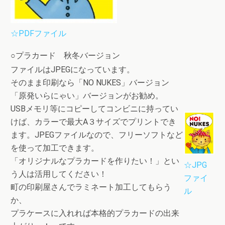
☆PDFファイル
○プラカード 秋冬バージョン
ファイルはJPEGになっています。
そのまま印刷なら「NO NUKES」バージョン
「原発いらにゃい」バージョンがお勧め。
USBメモリ等にコピーしてコンビニに持ってい
けば、カラーで最大A３サイズでプリントでき
ます。JPEGファイルなので、フリーソフトなど
を使って加工できます。
「オリジナルなプラカードを作りたい！」とい
☆JPG
う人は活用してください！
ファイ
町の印刷屋さんでラミネート加工してもらう
ル
か、
プラケースに入れれば本格的プラカードの出来