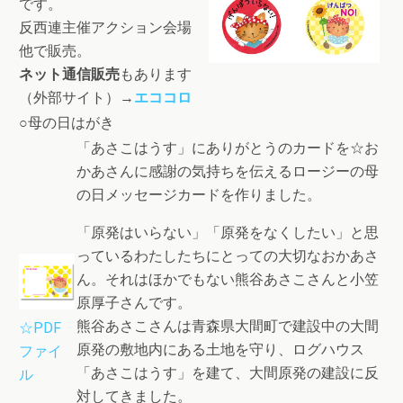
です。
反西連主催アクション会場
他で販売。
ネット通信販売
もあります
（外部サイト）→
エココロ
○母の日はがき
「あさこはうす」にありがとうのカードを☆お
かあさんに感謝の気持ちを伝えるロージーの母
の日メッセージカードを作りました。
「原発はいらない」「原発をなくしたい」と思
っているわたしたちにとっての大切なおかあさ
ん。それはほかでもない熊谷あさこさんと小笠
原厚子さんです。
熊谷あさこさんは青森県大間町で建設中の大間
☆PDF
原発の敷地内にある土地を守り、ログハウス
ファイ
「あさこはうす」を建て、大間原発の建設に反
ル
対してきました。