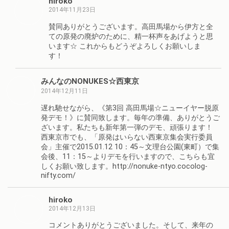
hiroko
2014年11月23日
賛同ありがとうございます。高田馬場から伊方と全
ての原発の廃炉のために、精一杯声をあげようと思
います☆ これからもどうぞよろしくお願いしま
す！
みんなのNONUKES☆西東京
2014年12月11日
遅れ馳せながら、《第3回 高田馬場☆ニューイヤー脱原
発デモ！》に賛同致します。毎年の準備、ありがとうご
ざいます。私たちも新年第一弾のデモ、頑張ります！
西東京市でも、「原発はいらない西東京集会実行委員
会」主催で2015.01.12 10：45～文理台公園(東町）で集
会後、11：15～よりデモを行いますので、こちらも宜
しくお願い致します。http://nonuke-ntyo.cocolog-
nifty.com/
hiroko
2014年12月13日
コメントありがとうございました。そして、来年の