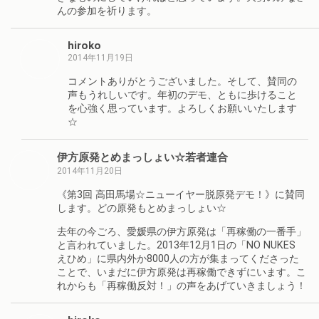
んの参加を祈ります。
hiroko
2014年11月19日
コメントありがとうございました。そして、賛同の
声もうれしいです。年初のデモ、ともに歩けること
を心強く思っています。よろしくお願いいたします
☆
伊方原発とめまっしょい☆若者連合
2014年11月20日
《第3回 高田馬場☆ニューイヤー脱原発デモ！》に賛同
します。どの原発もとめまっしょい☆
去年の今ごろ、愛媛県の伊方原発は「再稼働の一番手」
と言われていました。2013年12月1日の「NO NUKES
えひめ」に県内外か8000人の方が集まってくださった
ことで、いまだに伊方原発は再稼働できずにいます。こ
れからも「再稼働反対！」の声をあげていきましょう！