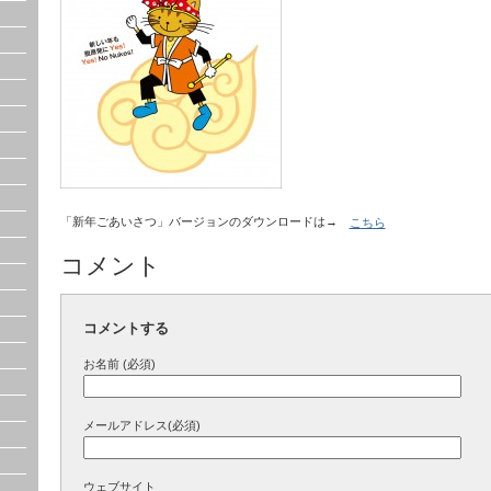
「新年ごあいさつ」バージョンのダウンロードは→
こちら
コメント
コメントする
お名前 (必須)
メールアドレス(必須)
ウェブサイト