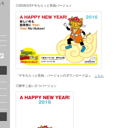
よろ
◎2016/1/3デモちらっと告知バージョン
「デモちらっと告知」バージョンのダウンロードは→
こちら
◎新年ごあいさつバージョン