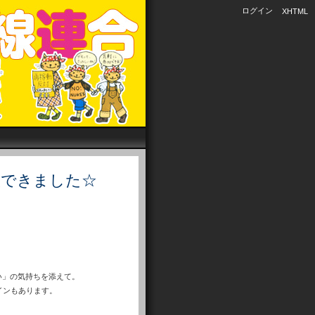
ログイン
XHTML
状できました☆
い」の気持ちを添えて。
インもあります。