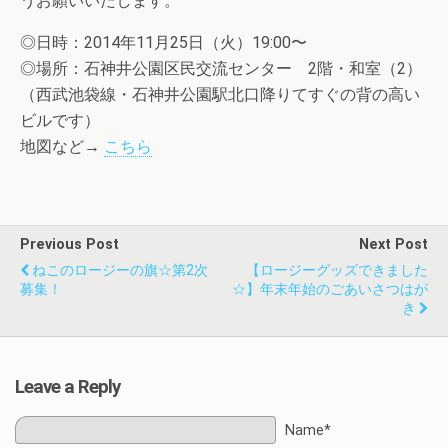
うお願いいたします。
◎日時：2014年11月25日（火）19:00〜
◎場所：石神井公園区民交流センター 2階・和室（2）
（西武池袋線・石神井公園駅北口降りてすぐの背の高い
ビルです）
地図など→
こちら
Previous Post
Next Post
ねこのロージーの旗☆第2次
【ロージーグッズできました
募集！
☆】年末年始のごあいさつはが
き
Leave a Reply
Name*