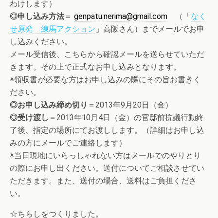
わけします）
◎申し込み方法
＝
genpatu.nerima@gmail.com
（「
なく
せ原発 練馬アクション
」高阪さん）までメールでお申
し込みください。
メール受信後、こちらから確認メールを送らせていただ
きます。その上で正式なお申し込みとなります。
※領収書が必要な方はお申し込みの際にその旨お書きく
ださい。
◎お申し込み締め切り
＝2013年9月20日（金）
◎受け渡し
＝2013年10月4日（金）の官邸前抗議行動終
了後、指定の場所にてお渡しします。（詳細はお申し込
みの方にメールでご連絡します）
※当日現地にいらっしゃれない方はメールでのやりとり
の際にお申し出ください。送付についてご相談させてい
ただきます。また、送付の場合、送料はご負担くださ
い。
☆ちらしをつくりました。