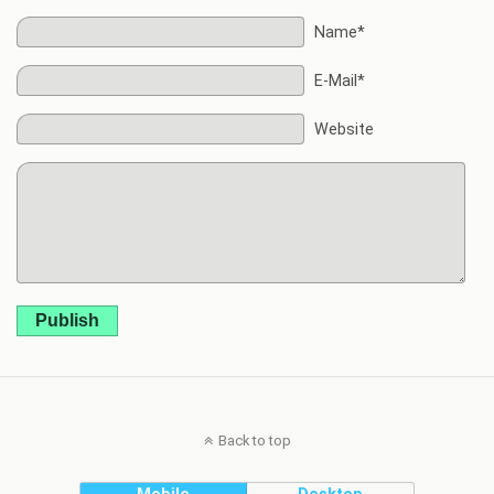
Name*
E-Mail*
Website
Publish
Back to top