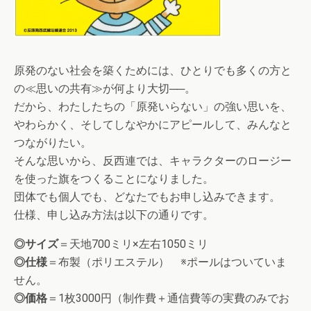
原発のない社会を築くためには、ひとりでも多くの方と
の≪思いの共有≫が何より大切──。
だから、わたしたちの「原発いらない」の強い思いを、
やわらかく、そしてしなやかにアピールして、みんなと
つながりたい。
そんな思いから、反西連では、キャラクターのロージー
を使った旗をつくることになりました。
団体でも個人でも、どなたでもお申し込みできます。
仕様、申し込み方法は以下の通りです。
◎サイズ
＝天地700ミリ×左右1050ミリ
◎仕様
＝布製（ポリエステル） ※ポールはついていま
せん。
◎価格
＝1枚3000円（制作費＋通信費等の実費のみでお